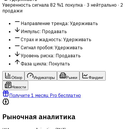
Уверенность сигнала
82 %
1 покупка · 3 нейтрально · 2
продажи
Направление тренда
:
Удерживать
Импульс
:
Продавать
Страх и жадность
:
Удерживать
Сигнал пробоя
:
Удерживать
Уровень риска
:
Продавать
Фаза цикла
:
Покупать
Обзор
Индикаторы
Рынки
Фандинг
Новости
Получите 1 месяц Pro бесплатно
Рыночная аналитика