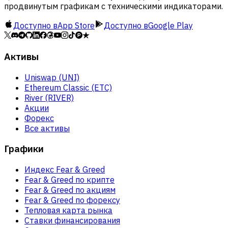
продвинутым графикам с техническими индикаторами.
Доступно в
App Store
Доступно в
Google Play
Активы
Uniswap (UNI)
Ethereum Classic (ETC)
River (RIVER)
Акции
Форекс
Все активы
Графики
Индекс Fear & Greed
Fear & Greed по крипте
Fear & Greed по акциям
Fear & Greed по форексу
Тепловая карта рынка
Ставки финансирования