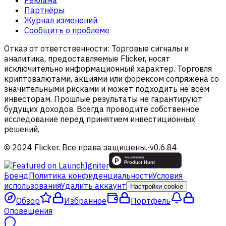
Реклама
Партнёры
Журнал изменений
Сообщить о проблеме
Отказ от ответственности:
Торговые сигналы и
аналитика, предоставляемые Flicker, носят
исключительно информационный характер. Торговля
криптовалютами, акциями или форексом сопряжена со
значительными рисками и может подходить не всем
инвесторам. Прошлые результаты не гарантируют
будущих доходов. Всегда проводите собственное
исследование перед принятием инвестиционных
решений.
© 2024 Flicker. Все права защищены.
·
v
0.6.84
Бренд
Политика конфиденциальности
Условия
использования
Удалить аккаунт
Настройки cookie
Обзор
Избранное
Портфель
Оповещения