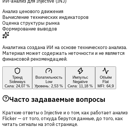
ИИ-анализ для Injective (INJ)
Анализ ценового движения
Вычисление технических индикаторов
Оценка структуры рынка
Формирование выводов
Аналитика создана ИИ на основе технического анализа.
Материал может содержать неточности и не является
финансовой рекомендацией.
Тренд
Волатильность
Импульс
Объём
Sideways
Low
Negative
Flat
Сила: 24,07 %
Уровень: 2,53 %
Сила: 11,18 %
MFI: 64,9
Часто задаваемые вопросы
Краткие ответы о Injective и о том, как работает анализ
Flicker — от того, откуда берутся данные, до того, как
читать сигналы на этой странице.