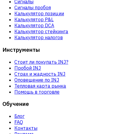
Сигналы
Сигналы пробоя
Калькулятор позиции
Калькулятор P&L
Калькулятор DCA
Калькулятор стейкинга
Калькулятор налогов
Инструменты
Стоит ли покупать INJ?
Пробой INJ
Страх и жадность INJ
Оповещение по INJ
Тепловая карта рынка
Помощь в торговле
Обучение
Блог
FAQ
Контакты