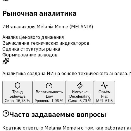
Рыночная аналитика
ИИ-анализ для Melania Meme (MELANIA)
Анализ ценового движения
Вычисление технических индикаторов
Оценка структуры рынка
Формирование выводов
Аналитика создана ИИ на основе технического анализа.
Тренд
Волатильность
Импульс
Объём
Sideways
Low
Decelerating
Flat
Сила: 16,78 %
Уровень: 1,96 %
Сила: 5,79 %
MFI: 61,5
Часто задаваемые вопросы
Краткие ответы о Melania Meme и о том, как работает ана