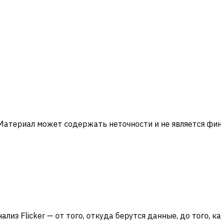
 Материал может содержать неточности и не является ф
лиз Flicker — от того, откуда берутся данные, до того, к