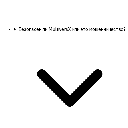
Безопасен ли MultiversX или это мошенничество?