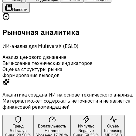
Новости
Рыночная аналитика
ИИ-анализ для MultiversX (EGLD)
Анализ ценового движения
Вычисление технических индикаторов
Оценка структуры рынка
Формирование выводов
Аналитика создана ИИ на основе технического анализа.
Материал может содержать неточности и не является
финансовой рекомендацией.
Тренд
Волатильность
Импульс
Объём
Sideways
Extreme
Negative
Increasing
Сила: 20,50 %
Уровень: 17,20 %
Сила: 59,33 %
MFI: 34,8