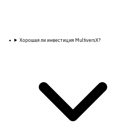
Хорошая ли инвестиция MultiversX?