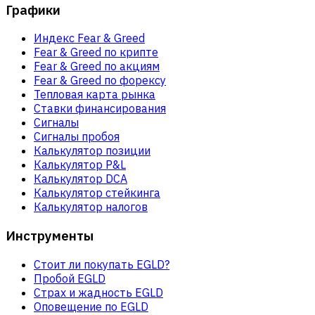
Графики
Индекс Fear & Greed
Fear & Greed по крипте
Fear & Greed по акциям
Fear & Greed по форексу
Тепловая карта рынка
Ставки финансирования
Сигналы
Сигналы пробоя
Калькулятор позиции
Калькулятор P&L
Калькулятор DCA
Калькулятор стейкинга
Калькулятор налогов
Инструменты
Стоит ли покупать EGLD?
Пробой EGLD
Страх и жадность EGLD
Оповещение по EGLD