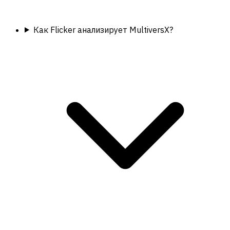
Как Flicker анализирует MultiversX?