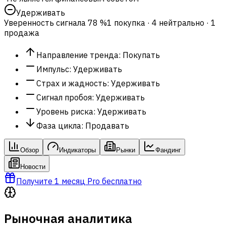
Удерживать
Уверенность сигнала
78 %
1 покупка · 4 нейтрально · 1
продажа
Направление тренда
:
Покупать
Импульс
:
Удерживать
Страх и жадность
:
Удерживать
Сигнал пробоя
:
Удерживать
Уровень риска
:
Удерживать
Фаза цикла
:
Продавать
Обзор
Индикаторы
Рынки
Фандинг
Новости
Получите 1 месяц Pro бесплатно
Рыночная аналитика