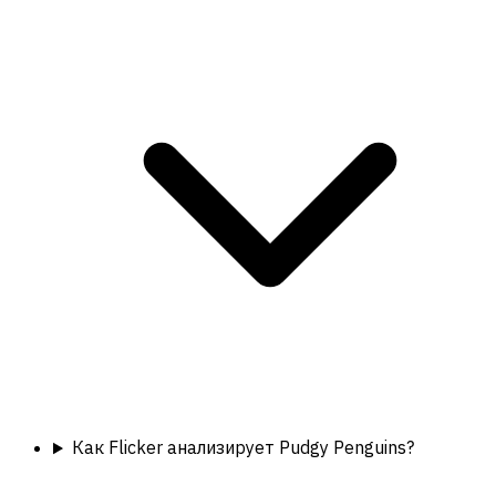
Как Flicker анализирует Pudgy Penguins?