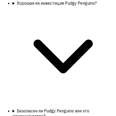
Хорошая ли инвестиция Pudgy Penguins?
Безопасен ли Pudgy Penguins или это