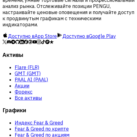
времени, умные торговые сигналы и профессиональный
анализ рынка. Отслеживайте позиции PENGU,
настраивайте ценовые оповещения и получайте доступ
к продвинутым графикам с техническими
индикаторами.
Доступно в
App Store
Доступно в
Google Play
Активы
Flare (FLR)
GMT (GMT)
PAAL AI (PAAL)
Акции
Форекс
Все активы
Графики
Индекс Fear & Greed
Fear & Greed по крипте
Fear & Greed по акциям