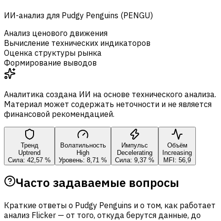
ИИ-анализ для Pudgy Penguins (PENGU)
Анализ ценового движения
Вычисление технических индикаторов
Оценка структуры рынка
Формирование выводов
Аналитика создана ИИ на основе технического анализа.
Материал может содержать неточности и не является
финансовой рекомендацией.
Тренд
Волатильность
Импульс
Объём
Uptrend
High
Decelerating
Increasing
Сила: 42,57 %
Уровень: 8,71 %
Сила: 9,37 %
MFI: 56,9
Часто задаваемые вопросы
Краткие ответы о Pudgy Penguins и о том, как работает
анализ Flicker — от того, откуда берутся данные, до