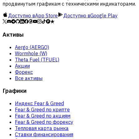
продвинутым графикам с техническими индикаторами.
Доступно в
App Store
Доступно в
Google Play
Активы
Aergo (AERGO)
Wormhole (W)
Theta Fuel (TFUEL)
Акции
Форекс
Все активы
Графики
Индекс Fear & Greed
Fear & Greed по крипте
Fear & Greed по акциям
Fear & Greed по форексу
Тепловая карта рынка
Ставки финансирования