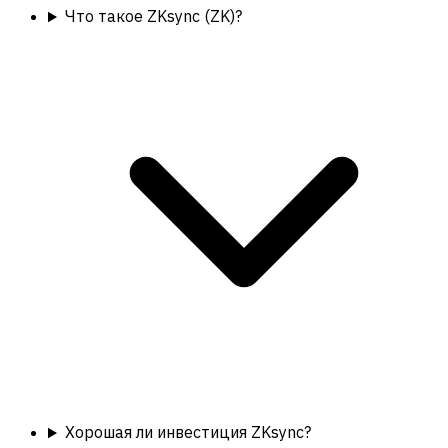
Что такое ZKsync (ZK)?
Хорошая ли инвестиция ZKsync?