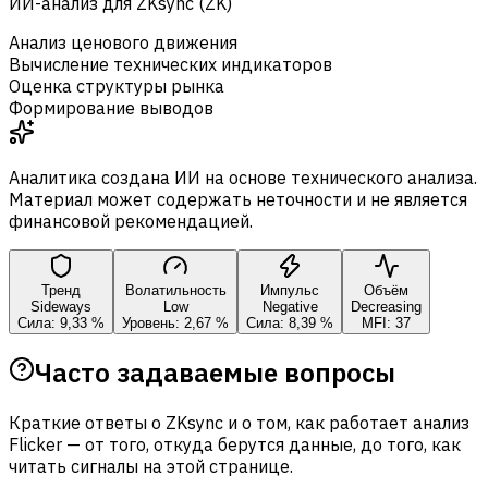
ИИ-анализ для ZKsync (ZK)
Анализ ценового движения
Вычисление технических индикаторов
Оценка структуры рынка
Формирование выводов
Аналитика создана ИИ на основе технического анализа.
Материал может содержать неточности и не является
финансовой рекомендацией.
Тренд
Волатильность
Импульс
Объём
Sideways
Low
Negative
Decreasing
Сила: 9,33 %
Уровень: 2,67 %
Сила: 8,39 %
MFI: 37
Часто задаваемые вопросы
Краткие ответы о ZKsync и о том, как работает анализ
Flicker — от того, откуда берутся данные, до того, как
читать сигналы на этой странице.