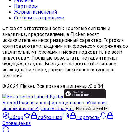
Реклама
Партнёры
Журнал изменений
Сообщить о проблеме
Отказ от ответственности:
Торговые сигналы и
аналитика, предоставляемые Flicker, носят
исключительно информационный характер. Торговля
криптовалютами, акциями или форексом сопряжена со
значительными рисками и может подходить не всем
инвесторам. Прошлые результаты не гарантируют
будущих доходов. Всегда проводите собственное
исследование перед принятием инвестиционных
решений.
© 2024 Flicker. Все права защищены.
·
v
0.6.84
Бренд
Политика конфиденциальности
Условия
использования
Удалить аккаунт
Настройки cookie
Обзор
Избранное
Портфель
Оповещения