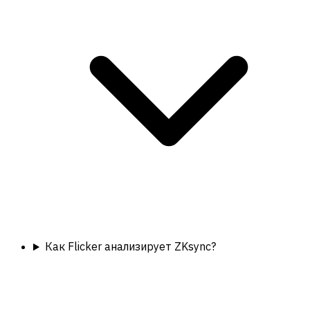
Как Flicker анализирует ZKsync?