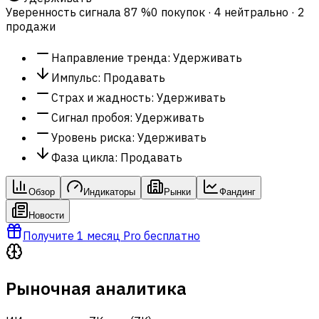
Уверенность сигнала
87 %
0 покупок · 4 нейтрально · 2
продажи
Направление тренда
:
Удерживать
Импульс
:
Продавать
Страх и жадность
:
Удерживать
Сигнал пробоя
:
Удерживать
Уровень риска
:
Удерживать
Фаза цикла
:
Продавать
Обзор
Индикаторы
Рынки
Фандинг
Новости
Получите 1 месяц Pro бесплатно
Рыночная аналитика