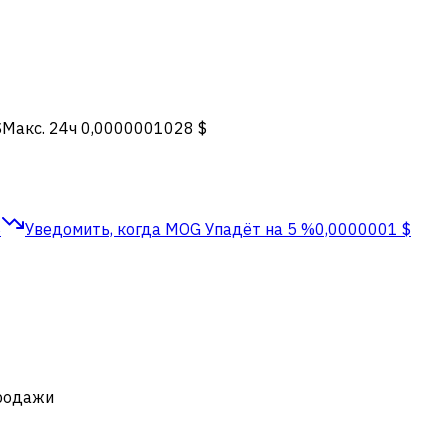
$
Макс. 24ч
0,0000001028 $
$
Уведомить, когда MOG
Упадёт на 5 %
0,0000001 $
продажи