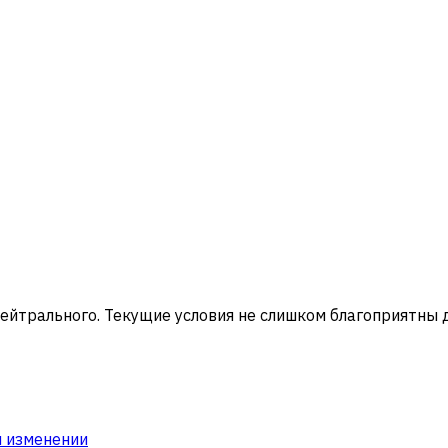
нейтрального.
Текущие условия не слишком благоприятны д
и изменении