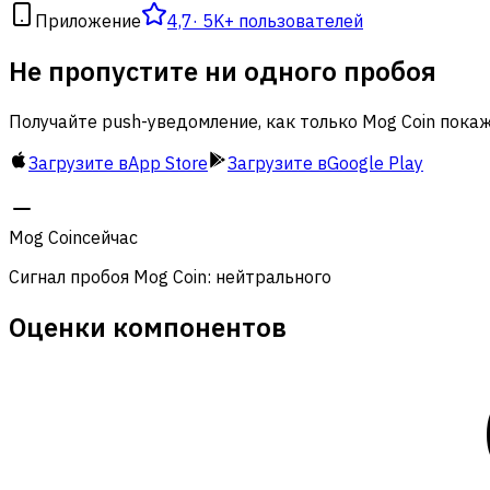
Приложение
4,7
·
5K+ пользователей
Не пропустите ни одного пробоя
Получайте push-уведомление, как только Mog Coin покаж
Загрузите в
App Store
Загрузите в
Google Play
Mog Coin
сейчас
Сигнал пробоя Mog Coin: нейтрального
Оценки компонентов