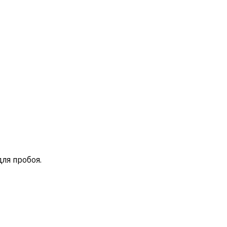
ля пробоя.