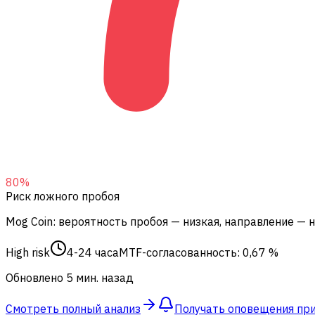
80
%
Риск ложного пробоя
Mog Coin: вероятность пробоя — низкая, направление — 
High risk
4-24 часа
MTF-согласованность: 0,67 %
Обновлено 5 мин. назад
Смотреть полный анализ
Получать оповещения пр