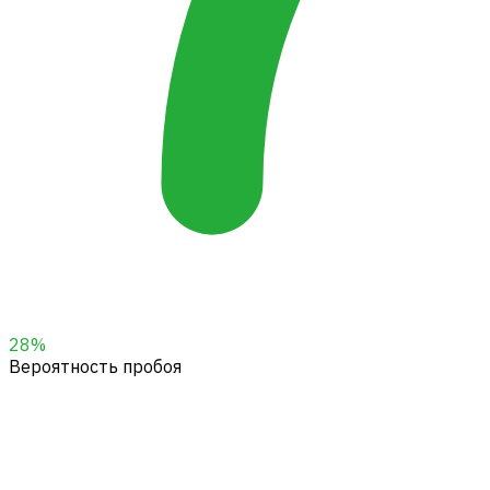
28
%
Вероятность пробоя