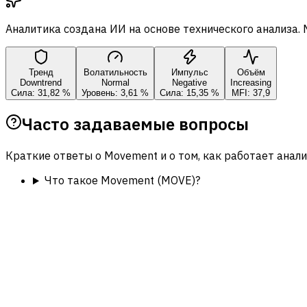
Аналитика создана ИИ на основе технического анализа.
Тренд
Волатильность
Импульс
Объём
Downtrend
Normal
Negative
Increasing
Сила: 31,82 %
Уровень: 3,61 %
Сила: 15,35 %
MFI: 37,9
Часто задаваемые вопросы
Краткие ответы о Movement и о том, как работает анализ 
Что такое Movement (MOVE)?