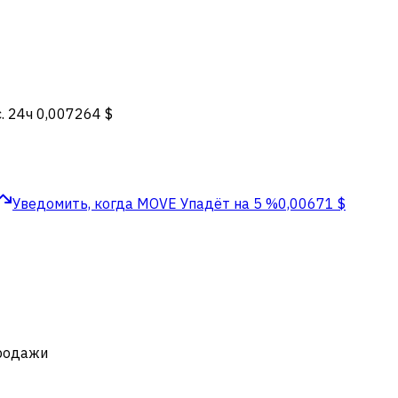
. 24ч
0,007264 $
Уведомить, когда MOVE
Упадёт на 5 %
0,00671 $
продажи