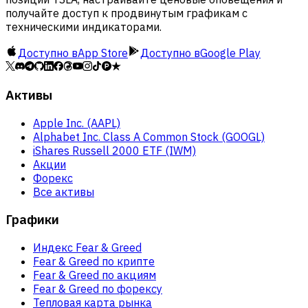
получайте доступ к продвинутым графикам с
техническими индикаторами.
Доступно в
App Store
Доступно в
Google Play
Активы
Apple Inc. (AAPL)
Alphabet Inc. Class A Common Stock (GOOGL)
iShares Russell 2000 ETF (IWM)
Акции
Форекс
Все активы
Графики
Индекс Fear & Greed
Fear & Greed по крипте
Fear & Greed по акциям
Fear & Greed по форексу
Тепловая карта рынка