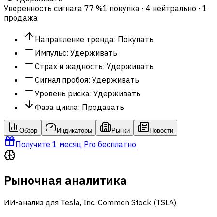
Уверенность сигнала
77 %
1 покупка · 4 нейтрально · 1
продажа
Направление тренда
:
Покупать
Импульс
:
Удерживать
Страх и жадность
:
Удерживать
Сигнал пробоя
:
Удерживать
Уровень риска
:
Удерживать
Фаза цикла
:
Продавать
Обзор
Индикаторы
Рынки
Новости
Получите 1 месяц Pro бесплатно
Рыночная аналитика
ИИ-анализ для Tesla, Inc. Common Stock (TSLA)