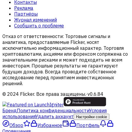
Контакты
Реклама
Партнёры
Журнал изменений
Сообщить о проблеме
Отказ от ответственности:
Торговые сигналы и
аналитика, предоставляемые Flicker, носят
исключительно информационный характер. Торговля
криптовалютами, акциями или форексом сопряжена со
значительными рисками и может подходить не всем
инвесторам. Прошлые результаты не гарантируют
будущих доходов. Всегда проводите собственное
исследование перед принятием инвестиционных
решений.
© 2024 Flicker. Все права защищены.
·
v
0.6.84
Бренд
Политика конфиденциальности
Условия
использования
Удалить аккаунт
Настройки cookie
Обзор
Избранное
Портфель
Оповещения