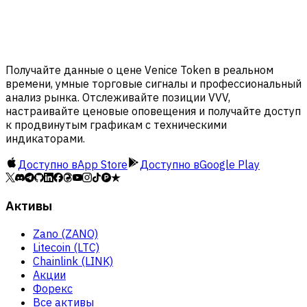
Получайте данные о цене Venice Token в реальном
времени, умные торговые сигналы и профессиональный
анализ рынка. Отслеживайте позиции VVV,
настраивайте ценовые оповещения и получайте доступ
к продвинутым графикам с техническими
индикаторами.
Доступно в
App Store
Доступно в
Google Play
Активы
Zano (ZANO)
Litecoin (LTC)
Chainlink (LINK)
Акции
Форекс
Все активы