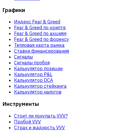
Графики
Индекс Fear & Greed
Fear & Greed по крипте
Fear & Greed по акциям
Fear & Greed по форексу
Тепловая карта рынка
Ставки финансирования
Сигналы
Сигналы пробоя
Калькулятор позиции
Калькулятор P&L
Калькулятор DCA
Калькулятор стейкинга
Калькулятор налогов
Инструменты
Стоит ли покупать VVV?
Пробой VVV
Страх и жадность VVV