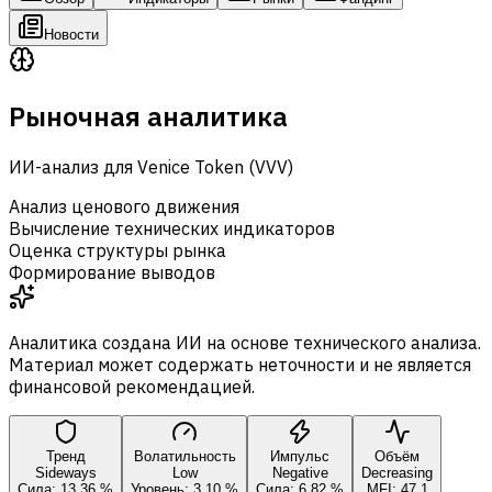
Новости
Рыночная аналитика
ИИ-анализ для Venice Token (VVV)
Анализ ценового движения
Вычисление технических индикаторов
Оценка структуры рынка
Формирование выводов
Аналитика создана ИИ на основе технического анализа.
Материал может содержать неточности и не является
финансовой рекомендацией.
Тренд
Волатильность
Импульс
Объём
Sideways
Low
Negative
Decreasing
Сила: 13,36 %
Уровень: 3,10 %
Сила: 6,82 %
MFI: 47,1