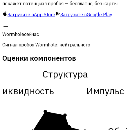
покажет потенциал пробоя — бесплатно, без карты.
Загрузите в
App Store
Загрузите в
Google Play
Wormhole
сейчас
Сигнал пробоя Wormhole: нейтрального
Оценки компонентов
Структура
Ликвидность
Импульс