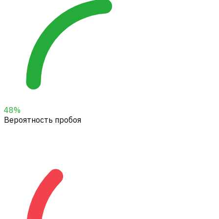
48
%
Вероятность пробоя