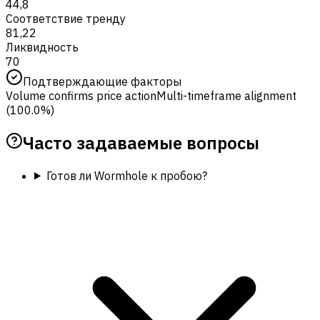
44,8
Соответствие тренду
81,22
Ликвидность
70
Подтверждающие факторы
Volume confirms price action
Multi-timeframe alignment
(100.0%)
Часто задаваемые вопросы
Готов ли Wormhole к пробою?