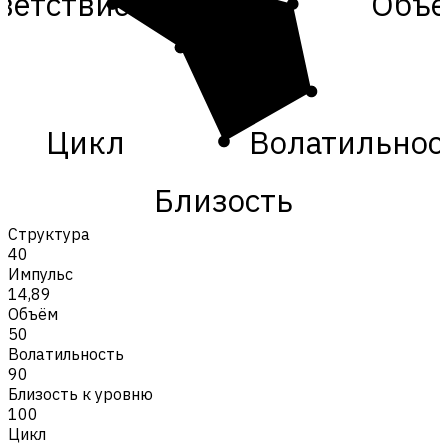
ветствие
Объ
Цикл
Волатильнос
Близость
Структура
40
Импульс
14,89
Объём
50
Волатильность
90
Близость к уровню
100
Цикл