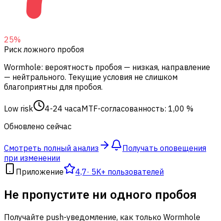
25
%
Риск ложного пробоя
Wormhole: вероятность пробоя — низкая, направление
— нейтрального.
Текущие условия не слишком
благоприятны для пробоя.
Low risk
4-24 часа
MTF-согласованность: 1,00 %
Обновлено сейчас
Смотреть полный анализ
Получать оповещения
при изменении
Приложение
4,7
·
5K+ пользователей
Не пропустите ни одного пробоя
Получайте push-уведомление, как только Wormhole